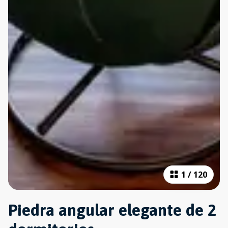
1
/
120
Piedra angular elegante de 2