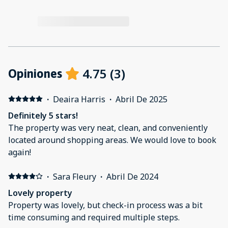
4.75
(
3
)
Opiniones
·
Deaira Harris
·
Abril De 2025
Definitely 5 stars!
The property was very neat, clean, and conveniently
located around shopping areas. We would love to book
again!
·
Sara Fleury
·
Abril De 2024
Lovely property
Property was lovely, but check-in process was a bit
time consuming and required multiple steps.