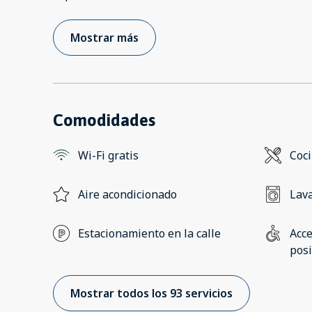
Mostrar más
Comodidades
Wi-Fi gratis
Coc
Aire acondicionado
Lav
Estacionamiento en la calle
Acce
posi
Mostrar todos los 93 servicios