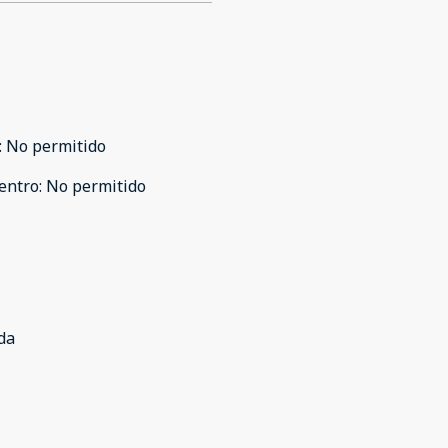
:
No permitido
entro
:
No permitido
da