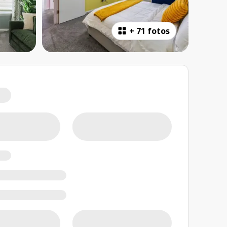
+
71 fotos