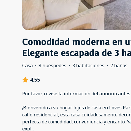
Comodidad moderna en un
Elegante escapada de 3 h
Casa
·
8 huéspedes
·
3 habitaciones
·
2 baños
4.55
Por favor, revise la información del anuncio antes
¡Bienvenido a su hogar lejos de casa en Loves Pa
calle residencial, esta casa cuidadosamente deco
perfecta de comodidad, conveniencia y encanto. Ya 
expl
...