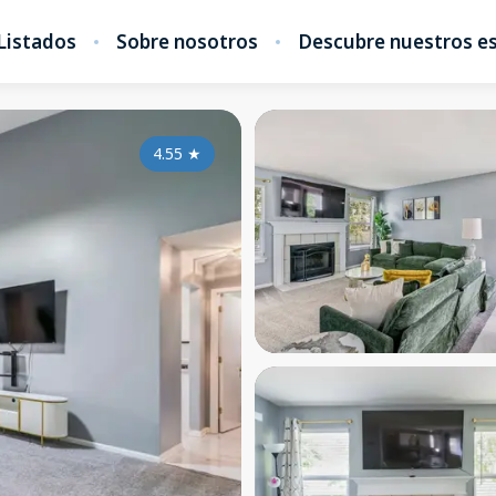
Listados
Sobre nosotros
Descubre nuestros es
4.55
★