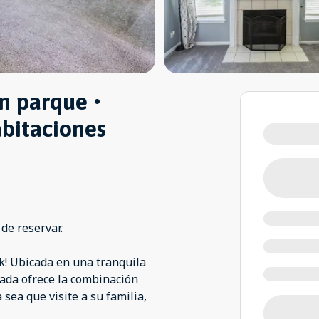
 parque •
abitaciones
 de reservar.
rk! Ubicada en una tranquila
rada ofrece la combinación
sea que visite a su familia,