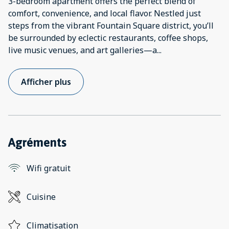
3-bedroom apartment offers the perfect blend of
comfort, convenience, and local flavor. Nestled just
steps from the vibrant Fountain Square district, you’ll
be surrounded by eclectic restaurants, coffee shops,
live music venues, and art galleries—a
...
Afficher plus
Agréments
Wifi gratuit
Cuisine
Climatisation