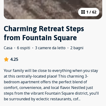
1
/
62
Charming Retreat Steps
from Fountain Square
Casa
·
6 ospiti
·
3 camere da letto
·
2 bagni
4.25
Your family will be close to everything when you stay
at this centrally-located place! This charming 3-
bedroom apartment offers the perfect blend of
comfort, convenience, and local flavor. Nestled just
steps from the vibrant Fountain Square district, you’ll
be surrounded by eclectic restaurants, cof
...