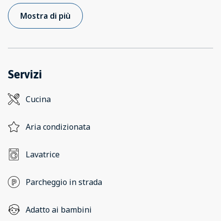
Mostra di più
Servizi
Cucina
Aria condizionata
Lavatrice
Parcheggio in strada
Adatto ai bambini