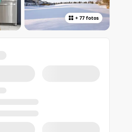
+
77 fotos