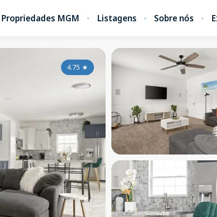
Propriedades MGM
Listagens
Sobre nós
E
4.75
★