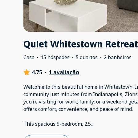
Quiet Whitestown Retreat
Casa
·
15 hóspedes
·
5 quartos
·
2 banheiros
4.75
·
1 avaliação
Welcome to this beautiful home in Whitestown, In
community just minutes from Indianapolis, Zions
you’re visiting for work, family, or a weekend ge
offers comfort, convenience, and peace of mind.
This spacious 5-bedroom, 2.5
...