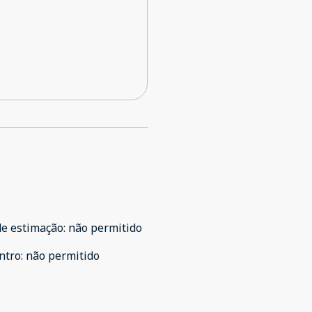
de estimação
:
não permitido
ntro
:
não permitido