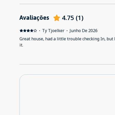
4.75
(
1
)
Avaliações
·
Ty Tjoelker
·
Junho De 2026
Great house, had a little trouble checking In, but
it.